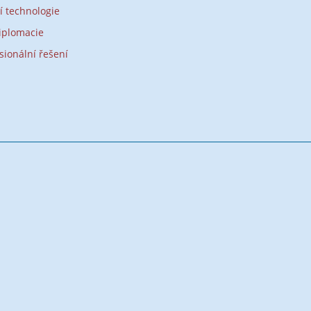
í technologie
iplomacie
sionální řešení