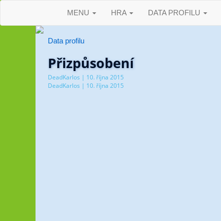
MENU
HRA
DATA PROFILU
Data profilu
Přizpůsobení
DeadKarlos | 10. října 2015
DeadKarlos | 10. října 2015