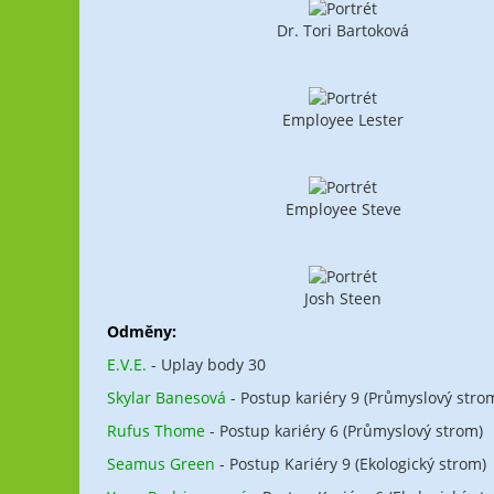
Dr. Tori Bartoková
Employee Lester
Employee Steve
Josh Steen
Odměny:
E.V.E.
- Uplay body 30
Skylar Banesová
- Postup kariéry 9 (Průmyslový stro
Rufus Thome
- Postup kariéry 6 (Průmyslový strom)
Seamus Green
- Postup Kariéry 9 (Ekologický strom)